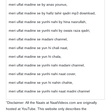
meri ulfat madine se by anas younus,
meri ulfat madine se by hafiz tahir qadri mp3 download,
meri ulfat madine se yunhi nahi by hina nasrullah,
meri ulfat madine se yunhi nahi by owais raza qadri,
meri ulfat madine se madani channel,
meri ulfat madine se yun hi chali naat,
meri ulfat madine se yun hi chala,
meri ulfat madine se yunhi nahi madani channel,
meri ulfat madine se yunhi nahi naat cover,
meri ulfat madine se yun hi nahin chahie,
meri ulfat madine se yunhi nahi naat madni channel
“Disclaimer: All the Naats at NaatVideos.com are originally
hosted at YouTube. This website only describes the