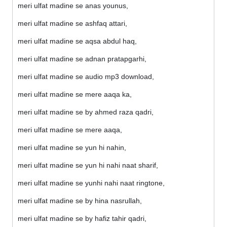
meri ulfat madine se anas younus,
meri ulfat madine se ashfaq attari,
meri ulfat madine se aqsa abdul haq,
meri ulfat madine se adnan pratapgarhi,
meri ulfat madine se audio mp3 download,
meri ulfat madine se mere aaqa ka,
meri ulfat madine se by ahmed raza qadri,
meri ulfat madine se mere aaqa,
meri ulfat madine se yun hi nahin,
meri ulfat madine se yun hi nahi naat sharif,
meri ulfat madine se yunhi nahi naat ringtone,
meri ulfat madine se by hina nasrullah,
meri ulfat madine se by hafiz tahir qadri,