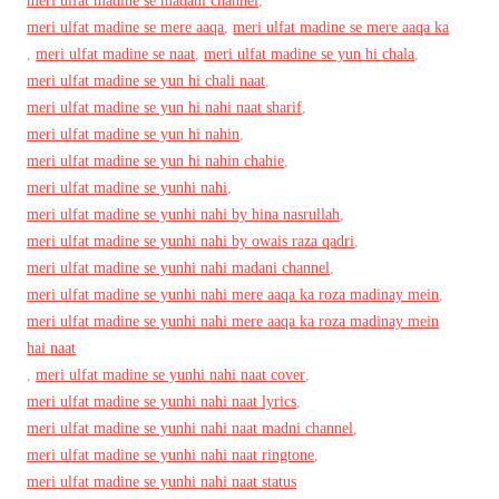
meri ulfat madine se madani channel
,
meri ulfat madine se mere aaqa
,
meri ulfat madine se mere aaqa ka
,
meri ulfat madine se naat
,
meri ulfat madine se yun hi chala
,
meri ulfat madine se yun hi chali naat
,
meri ulfat madine se yun hi nahi naat sharif
,
meri ulfat madine se yun hi nahin
,
meri ulfat madine se yun hi nahin chahie
,
meri ulfat madine se yunhi nahi
,
meri ulfat madine se yunhi nahi by hina nasrullah
,
meri ulfat madine se yunhi nahi by owais raza qadri
,
meri ulfat madine se yunhi nahi madani channel
,
meri ulfat madine se yunhi nahi mere aaqa ka roza madinay mein
,
meri ulfat madine se yunhi nahi mere aaqa ka roza madinay mein
hai naat
,
meri ulfat madine se yunhi nahi naat cover
,
meri ulfat madine se yunhi nahi naat lyrics
,
meri ulfat madine se yunhi nahi naat madni channel
,
meri ulfat madine se yunhi nahi naat ringtone
,
meri ulfat madine se yunhi nahi naat status