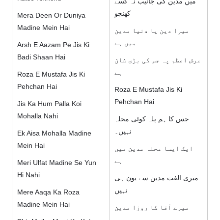
میں مدین کی جانیب نہ کسے
کھنچو
Mera Deen Or Duniya
Madine Mein Hai
میرا دین یا دنیا مدین
میں ہے
Arsh E Aazam Pe Jis Ki
Badi Shaan Hai
عرش اعظم پہ جس کی بڑی شان
ہے
Roza E Mustafa Jis Ki
Pehchan Hai
Roza E Mustafa Jis Ki
Pehchan Hai
Jis Ka Hum Palla Koi
Mohalla Nahi
جس کا ہم پلہ کوئی محلہ
نہیں۔
Ek Aisa Mohalla Madine
Mein Hai
ایک ایسا محلہ مدین میں
ہے
Meri Ulfat Madine Se Yun
Hi Nahi
میری الفت مدین سے یون ہی
نہیں
Mere Aaqa Ka Roza
Madine Mein Hai
میرے آقا کا روزا مدین
میں ہے