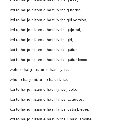
koi to hai jo nizam e hasti lyrics g eazy,
koi to hai jo nizam e hasti lyrics g herbo,
koi to hai jo nizam e hasti lyrics girl version,
koi to hai jo nizam e hasti lyrics gujarati,
koi to hai jo nizam e hasti lyrics girl,
koi to hai jo nizam e hasti lyrics guitar,
koi to hai jo nizam e hasti lyrics guitar lesson,
wohi to hai jo nizam e hasti lyrics,
who to hai jo nizam e hasti lyrics,
koi to hai jo nizam e hasti lyrics j cole,
koi to hai jo nizam e hasti lyrics jacquees,
koi to hai jo nizam e hasti lyrics justin bieber,
koi to hai jo nizam e hasti lyrics junaid jamshe,