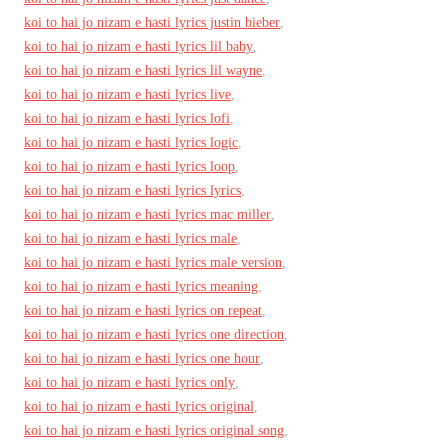
koi to hai jo nizam e hasti lyrics justin bieber
,
koi to hai jo nizam e hasti lyrics lil baby
,
koi to hai jo nizam e hasti lyrics lil wayne
,
koi to hai jo nizam e hasti lyrics live
,
koi to hai jo nizam e hasti lyrics lofi
,
koi to hai jo nizam e hasti lyrics logic
,
koi to hai jo nizam e hasti lyrics loop
,
koi to hai jo nizam e hasti lyrics lyrics
,
koi to hai jo nizam e hasti lyrics mac miller
,
koi to hai jo nizam e hasti lyrics male
,
koi to hai jo nizam e hasti lyrics male version
,
koi to hai jo nizam e hasti lyrics meaning
,
koi to hai jo nizam e hasti lyrics on repeat
,
koi to hai jo nizam e hasti lyrics one direction
,
koi to hai jo nizam e hasti lyrics one hour
,
koi to hai jo nizam e hasti lyrics only
,
koi to hai jo nizam e hasti lyrics original
,
koi to hai jo nizam e hasti lyrics original song
,