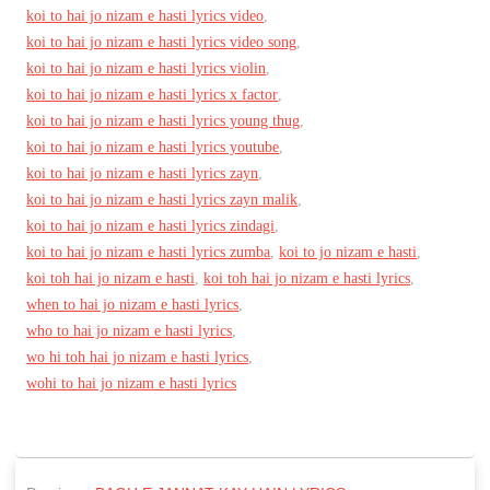
koi to hai jo nizam e hasti lyrics video
,
koi to hai jo nizam e hasti lyrics video song
,
koi to hai jo nizam e hasti lyrics violin
,
koi to hai jo nizam e hasti lyrics x factor
,
koi to hai jo nizam e hasti lyrics young thug
,
koi to hai jo nizam e hasti lyrics youtube
,
koi to hai jo nizam e hasti lyrics zayn
,
koi to hai jo nizam e hasti lyrics zayn malik
,
koi to hai jo nizam e hasti lyrics zindagi
,
koi to hai jo nizam e hasti lyrics zumba
,
koi to jo nizam e hasti
,
koi toh hai jo nizam e hasti
,
koi toh hai jo nizam e hasti lyrics
,
when to hai jo nizam e hasti lyrics
,
who to hai jo nizam e hasti lyrics
,
wo hi toh hai jo nizam e hasti lyrics
,
wohi to hai jo nizam e hasti lyrics
P