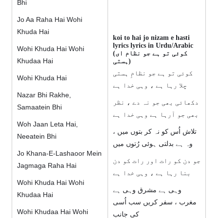
Bhi
Jo Aa Raha Hai Wohi
Khuda Hai
koi to hai jo nizam e hasti
lyrics lyrics in Urdu/Arabic
Wohi Khuda Hai Wohi
(کوئی تو ہے جو نظام ای
Khudaa Hai
ہستی)
کوئی تو ہے جو نظامِ ہستی
Wohi Khuda Hai
چلا رہا ہے ، وہی خدا ہے
Nazar Bhi Rakhe,
دکھائی بھی جو نہ دے ، نظر
Samaatein Bhi
بھی جو آرہا ہے وہی خدا ہے
Woh Jaan Leta Hai,
تلاش اُس کو نہ کر بتوں میں ،
Neeatein Bhi
وہ ہے بدلتی ہوئی رُتوں میں
Jo Khana-E-Lashaoor Mein
جو دن کو رات اور رات کو دن
Jagmaga Raha Hai
بنا رہا ہے ، وہی خدا ہے
Wohi Khuda Hai Wohi
وہی ہے مشرق وہی ہے
Khudaa Hai
مغرب ، سفر کریں سب اُسی
Wohi Khudaa Hai Wohi
کی جانب