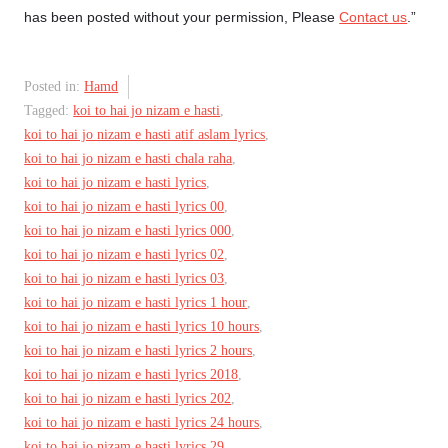
has been posted without your permission, Please
Contact us
.”
Posted in:
Hamd
Tagged:
koi to hai jo nizam e hasti
,
koi to hai jo nizam e hasti atif aslam lyrics
,
koi to hai jo nizam e hasti chala raha
,
koi to hai jo nizam e hasti lyrics
,
koi to hai jo nizam e hasti lyrics 00
,
koi to hai jo nizam e hasti lyrics 000
,
koi to hai jo nizam e hasti lyrics 02
,
koi to hai jo nizam e hasti lyrics 03
,
koi to hai jo nizam e hasti lyrics 1 hour
,
koi to hai jo nizam e hasti lyrics 10 hours
,
koi to hai jo nizam e hasti lyrics 2 hours
,
koi to hai jo nizam e hasti lyrics 2018
,
koi to hai jo nizam e hasti lyrics 202
,
koi to hai jo nizam e hasti lyrics 24 hours
,
koi to hai jo nizam e hasti lyrics 29
,