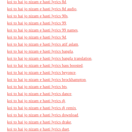
koi to hai jo nizam e hasti lyrics 8d
,
koi to hai jo nizam e hasti lyrics 8d audio
,
koi to hai jo nizam e hasti lyrics 90s
,
koi to hai jo nizam e hasti lyrics 99
,
koi to hai jo nizam e hasti lyrics 99 names
,
koi to hai jo nizam e hasti lyrics 9d
,
koi to hai jo nizam e hasti lyrics atif aslam
,
koi to hai jo nizam e hasti lyrics bangla
,
koi to hai jo nizam e hasti lyrics bangla translation
,
koi to hai jo nizam e hasti lyrics bass boosted
,
koi to hai jo nizam e hasti lyrics beyonce
,
koi to hai jo nizam e hasti lyrics brockhampton
,
koi to hai jo nizam e hasti lyrics bts
,
koi to hai jo nizam e hasti lyrics dance
,
koi to hai jo nizam e hasti lyrics dj
,
koi to hai jo nizam e hasti lyrics dj remix
,
koi to hai jo nizam e hasti lyrics download
,
koi to hai jo nizam e hasti lyrics drake
,
koi to hai jo nizam e hasti lyrics duet
,