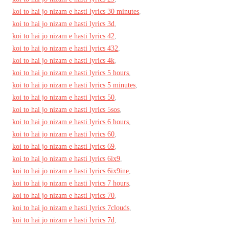
koi to hai jo nizam e hasti lyrics 30 minutes
,
koi to hai jo nizam e hasti lyrics 3d
,
koi to hai jo nizam e hasti lyrics 42
,
koi to hai jo nizam e hasti lyrics 432
,
koi to hai jo nizam e hasti lyrics 4k
,
koi to hai jo nizam e hasti lyrics 5 hours
,
koi to hai jo nizam e hasti lyrics 5 minutes
,
koi to hai jo nizam e hasti lyrics 50
,
koi to hai jo nizam e hasti lyrics 5sos
,
koi to hai jo nizam e hasti lyrics 6 hours
,
koi to hai jo nizam e hasti lyrics 60
,
koi to hai jo nizam e hasti lyrics 69
,
koi to hai jo nizam e hasti lyrics 6ix9
,
koi to hai jo nizam e hasti lyrics 6ix9ine
,
koi to hai jo nizam e hasti lyrics 7 hours
,
koi to hai jo nizam e hasti lyrics 70
,
koi to hai jo nizam e hasti lyrics 7clouds
,
koi to hai jo nizam e hasti lyrics 7d
,