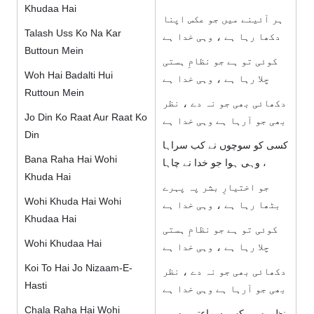
Khudaa Hai
ہر آئینے میں جو عکس اپنا
Talash Uss Ko Na Kar
دکھا رہا ہے ، وہی خدا ہے
Buttoun Mein
کوئی تو ہے جو نظامِ ہستی
Woh Hai Badalti Hui
چلا رہا ہے ، وہی خدا ہے
Ruttoun Mein
دکھائی بھی جو نہ دے ، نظر
Jo Din Ko Raat Aur Raat Ko
بھی جو آرہا ہے وہی خدا ہے
Din
کسی کو سوچوں نے کب سراہا
Bana Raha Hai Wohi
، وہی ہوا جو خدا نے چاہا
Khuda Hai
جو اختیارِ بشر پہ پہرے
Wohi Khuda Hai Wohi
بٹھا رہا ہے ، وہی خدا ہے
Khudaa Hai
کوئی تو ہے جو نظامِ ہستی
Wohi Khudaa Hai
چلا رہا ہے ، وہی خدا ہے
Koi To Hai Jo Nizaam-E-
دکھائی بھی جو نہ دے ، نظر
Hasti
بھی جو آرہا ہے وہی خدا ہے
Chala Raha Hai Wohi
نظر بھی رکھے ،سماعتیں بھی ،