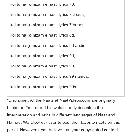
koi to hai jo nizam e hasti lyrics 70,
koi to hai jo nizam e hasti lyrics 7clouds,
koi to hai jo nizam e hasti lyrics 7 hours,
koi to hai jo nizam e hasti lyrics 8d,
koi to hai jo nizam e hasti lyrics 8d audio,
koi to hai jo nizam e hasti lyrics 9d,
koi to hai jo nizam e hasti lyrics 99,
koi to hai jo nizam e hasti lyrics 99 names,
koi to hai jo nizam e hasti lyrics 90s
“Disclaimer: All the Naats at NaatVideos.com are originally
hosted at YouTube. This website only describes the
interpretation and lyrics in different languages of Naat and
Hamad, We allow our user to post their favorite naats on this
portal. However if you believe that your copyrighted content