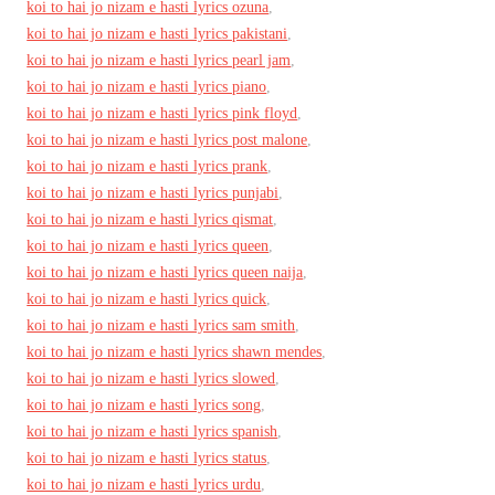
koi to hai jo nizam e hasti lyrics ozuna
,
koi to hai jo nizam e hasti lyrics pakistani
,
koi to hai jo nizam e hasti lyrics pearl jam
,
koi to hai jo nizam e hasti lyrics piano
,
koi to hai jo nizam e hasti lyrics pink floyd
,
koi to hai jo nizam e hasti lyrics post malone
,
koi to hai jo nizam e hasti lyrics prank
,
koi to hai jo nizam e hasti lyrics punjabi
,
koi to hai jo nizam e hasti lyrics qismat
,
koi to hai jo nizam e hasti lyrics queen
,
koi to hai jo nizam e hasti lyrics queen naija
,
koi to hai jo nizam e hasti lyrics quick
,
koi to hai jo nizam e hasti lyrics sam smith
,
koi to hai jo nizam e hasti lyrics shawn mendes
,
koi to hai jo nizam e hasti lyrics slowed
,
koi to hai jo nizam e hasti lyrics song
,
koi to hai jo nizam e hasti lyrics spanish
,
koi to hai jo nizam e hasti lyrics status
,
koi to hai jo nizam e hasti lyrics urdu
,