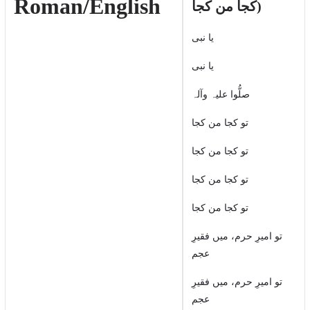
Roman/English
کجا من کجا)
یا نبی
یا نبی
صلُّوا علیہ وآلہ
تو کجا من کجا
تو کجا من کجا
تو کجا من کجا
تو کجا من کجا
تو امیرِ حرم، میں فقیرِ
عجم
تو امیرِ حرم، میں فقیرِ
عجم