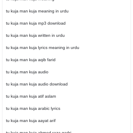
tu kuja man kuja meaning in urdu
tu kuja man kuja mp3 download
tu kuja man kuja written in urdu
tu kuja man kuja lyrics meaning in urdu
tu kuja man kuja aqib farid
tu kuja man kuja audio
tu kuja man kuja audio download
tu kuja man kuja atif aslam
tu kuja man kuja arabic lyrics
tu kuja man kuja aayat arif
tu kuja man kuja ahmed raza qadri