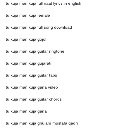
tu kuja man kuja full naat lyrics in english
tu kuja man kuja female
tu kuja man kuja full song download
tu kuja man kuja gojol
tu kuja man kuja guitar ringtone
tu kuja man kuja gujarati
tu kuja man kuja guitar tabs
tu kuja man kuja gana video
tu kuja man kuja guitar chords
tu kuja man kuja gana
tu kuja man kuja ghulam mustafa qadri