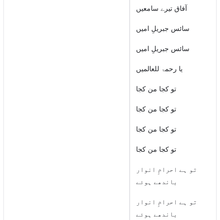
آفاق تیرے سامعیں
سائس جبریلِ امیں
سائس جبریلِ امیں
یا رحمۃ للعالمیں
تو کجا من کجا
تو کجا من کجا
تو کجا من کجا
تو کجا من کجا
تو ہے احرامِ انوار
باندھے ہوئے
تو ہے احرامِ انوار
باندھے ہوئے