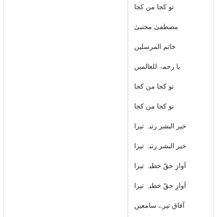
تو کجا من کجا
مصطفیٰ مجتبیٰ
خاتم المرسلیں
یا رحمۃ للعالمیں
تو کجا من کجا
تو کجا من کجا
خیر البشر رتبہ تیرا
خیر البشر رتبہ تیرا
آوازِ حقّ خطبہ تیرا
آوازِ حقّ خطبہ تیرا
آفاق تیرے سامعیں