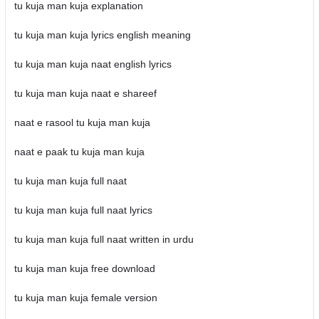
tu kuja man kuja explanation
tu kuja man kuja lyrics english meaning
tu kuja man kuja naat english lyrics
tu kuja man kuja naat e shareef
naat e rasool tu kuja man kuja
naat e paak tu kuja man kuja
tu kuja man kuja full naat
tu kuja man kuja full naat lyrics
tu kuja man kuja full naat written in urdu
tu kuja man kuja free download
tu kuja man kuja female version