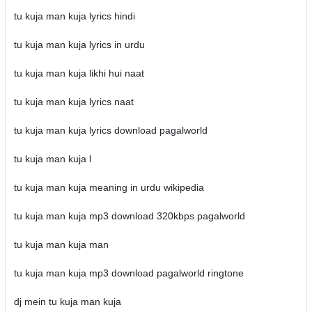
tu kuja man kuja lyrics hindi
tu kuja man kuja lyrics in urdu
tu kuja man kuja likhi hui naat
tu kuja man kuja lyrics naat
tu kuja man kuja lyrics download pagalworld
tu kuja man kuja l
tu kuja man kuja meaning in urdu wikipedia
tu kuja man kuja mp3 download 320kbps pagalworld
tu kuja man kuja man
tu kuja man kuja mp3 download pagalworld ringtone
dj mein tu kuja man kuja