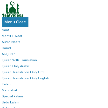
Skip
to
content
Menu
Close
Naat
Mehfil E Naat
Audio Naats
Hamd
Al-Quran
Quran With Translation
Quran Only Arabic
Quran Translation Only Urdu
Quran Translation Only English
Kalam
Manqabat
Special kalam
Urdu kalam