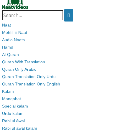
Search
for:
Naat
Mehfil E Naat
Audio Naats
Hamd
Al-Quran
Quran With Translation
Quran Only Arabic
Quran Translation Only Urdu
Quran Translation Only English
Kalam
Manqabat
Special kalam
Urdu kalam
Rabi ul Awal
Rabi ul awal kalam