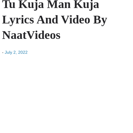
Tu Kuja Man Kuja
Lyrics And Video By
NaatVideos
-
July 2, 2022