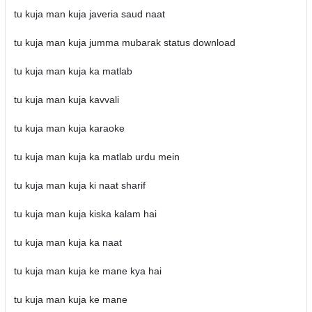
tu kuja man kuja javeria saud naat
tu kuja man kuja jumma mubarak status download
tu kuja man kuja ka matlab
tu kuja man kuja kavvali
tu kuja man kuja karaoke
tu kuja man kuja ka matlab urdu mein
tu kuja man kuja ki naat sharif
tu kuja man kuja kiska kalam hai
tu kuja man kuja ka naat
tu kuja man kuja ke mane kya hai
tu kuja man kuja ke mane