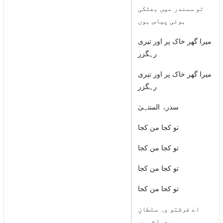
تو سمندر میں بھٹکی
ہوئی پیاس ہوں
میرا گھر خاک پر اور تیری
رہگزر
میرا گھر خاک پر اور تیری
رہگزر
سدرۃ المنتہیٰ
تو کجا من کجا
تو کجا من کجا
تو کجا من کجا
تو کجا من کجا
اے فرشتو وہ سلطانِ
معراج ہیں