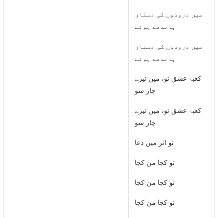
میں درودوں کی دستار
باندھے ہوئے
میں درودوں کی دستار
باندھے ہوئے
کعبۂ عشق تو، میں تیرے
چار سو
کعبۂ عشق تو، میں تیرے
چار سو
تو اثر میں دعا
تو کجا من کجا
تو کجا من کجا
تو کجا من کجا