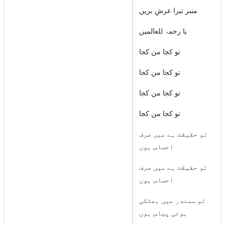
منبر تیرا عرشِ بریں
یا رحمۃ للعالمیں
تو کجا من کجا
تو کجا من کجا
تو کجا من کجا
تو کجا من کجا
تو حقیقت ہے میں صرف
احساس ہوں
تو حقیقت ہے میں صرف
احساس ہوں
تو سمندر میں بھٹکی
ہوئی پیاس ہوں