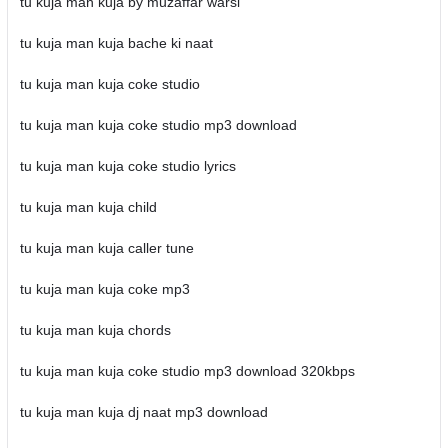
tu kuja man kuja by muzaffar warsi
tu kuja man kuja bache ki naat
tu kuja man kuja coke studio
tu kuja man kuja coke studio mp3 download
tu kuja man kuja coke studio lyrics
tu kuja man kuja child
tu kuja man kuja caller tune
tu kuja man kuja coke mp3
tu kuja man kuja chords
tu kuja man kuja coke studio mp3 download 320kbps
tu kuja man kuja dj naat mp3 download