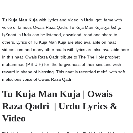
Tu Kuja Man Kuja
with Lyrics and Video in Urdu got fame with
voice of famous Owais Raza Qadri. Tu Kuja Man Kuja-تو کجا من
کجاnaat in Urdu can be listened, download, read and share to
others. Lyrics of Tu Kuja Man Kuja are also available on naat
videos.com and many other naats with lyrics are also available here.
In this naat Owais Raza Qadri tribute to The The Holy prophet
muhammad (P.B.U.H) for the forgiveness of their sins and wish
reward in shape of blessing. This naat is recorded mehfil with soft
melodious voice of Owais Raza Qadri.
Tu Kuja Man Kuja | Owais
Raza Qadri | Urdu Lyrics &
Video