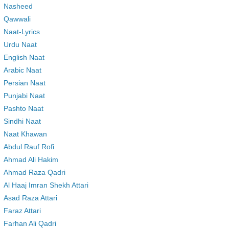
Nasheed
Qawwali
Naat-Lyrics
Urdu Naat
English Naat
Arabic Naat
Persian Naat
Punjabi Naat
Pashto Naat
Sindhi Naat
Naat Khawan
Abdul Rauf Rofi
Ahmad Ali Hakim
Ahmad Raza Qadri
Al Haaj Imran Shekh Attari
Asad Raza Attari
Faraz Attari
Farhan Ali Qadri