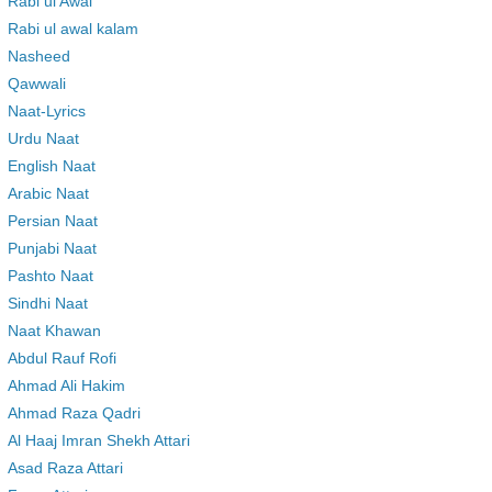
Rabi ul Awal
Rabi ul awal kalam
Nasheed
Qawwali
Naat-Lyrics
Urdu Naat
English Naat
Arabic Naat
Persian Naat
Punjabi Naat
Pashto Naat
Sindhi Naat
Naat Khawan
Abdul Rauf Rofi
Ahmad Ali Hakim
Ahmad Raza Qadri
Al Haaj Imran Shekh Attari
Asad Raza Attari